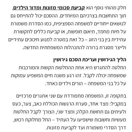
חלק מהותי נוסף הוא
קביעת סכומי מזונות ומדור הילדים
,
תוך התחשבות בצרכיהם המיוחדים. ההסכם יכול להתייחס גם
לנושאים ייחודיים למשפחה הספציפית, כמו הסדרת משמורת
על חיות מחמד, תיאום חופשות, או קביעת כללים לתקשורת
עתידית בין בני הזוג – כל זאת במטרה למנוע חיכוכים עתידיים
ולייצר מסגרת ברורה להתנהלות המשפחתית החדשה.
הליך הגירושין ועריכת הסכם גירושין
החלטה להתגרש היא אחת ההחלטות הקשות והמורכבות
שמשפחה יכולה לקבל. זהו רגע משנה חיים המשפיע עמוקות
על כל בני המשפחה – הורים וילדים כאחד.
בתקופה זו, המשפחה מתמודדת עם שני אתגרים מרכזיים
במקביל: מצד אחד, סערת הרגשות הכוללת כאב, צער, כעס
ולעיתים גם תחושת הקלה; ומצד שני, הצורך לקבל החלטות
מעשיות וחשובות שישפיעו על העתיד – החל מחלוקת רכוש,
דרך הסדרי משמורת ועד לקביעת מזונות.