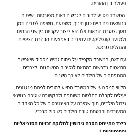
פעולה בין ההורים.
המשרד מסייע להורים לגבש הוראות מפורטות וישימות
בנושאים מהותיים כגון חינוך, משמעת, חשיפה למדיה וזמן
מסך. מטרת הוראות אלו היא ליצור עקביות בין שני הבתים
ולמזער קונפליקטים עתידיים באמצעות הבהרת הציפיות
והנהלים מראש.
עם זאת, המשרד מקפיד על ניסוח גמיש מספיק שיאפשר
התאמות נדרשות בהתאם לנסיבות המשתנות ולצרכים
המתפתחים של הילדים לאורך השנים.
הליווי המקצועי של המשרד מסייע להורים לפתח מנגנונים
יעילים לקבלת החלטות משותפת ולתקשורת שוטפת בנושאי
גידול הילדים, תוך שמירה על האינטרסים של כל הצדדים
המעורבים והבטחת טובת הילדים כשיקול מרכזי.
כיצד מתייחס הסכם גירושין לחלוקת זכויות הסוציאליות
והפנסיוניות ?