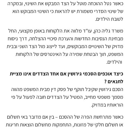
כאשר נטל ההוכחה מוטל על הצד המבקש את השינוי, ובמקרה
של שינוי הסדרי משמורת יש להראות כי השינוי המבוקש הוא
לטובת הילדים.
משרד גליה כהן, עו"ד מלווה את הלקוחות באופן מקצועי, החל
מבחינת הנסיבות החדשות והערכת סיכויי ההצלחה, דרך ניסוח
מדויק של השינויים המבוקשים, ועד לייצוג מול הצד השני ובבית
המשפט, תוך הבטחת שמירה על האינטרסים של הלקוחות
והילדים.
כיצד אוכפים הסכמי גירושין אם אחד הצדדים אינו מציית
לתנאים ?
הסכם גירושין שקיבל תוקף של פסק דין מבית המשפט מהווה
מסמך משפטי מחייב, המטיל על הצדדים חובה לפעול על פי
הוראותיו במדויק.
כאשר מתרחשת הפרה של ההסכם – בין אם מדובר באי תשלום
או תשלום חלקי של מזונות, התחמקות מתשלום הוצאות חריגות