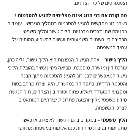
האינטרסים של כל הצדדים.
מה קורה אם בני הזוג אינם מצליחים להגיע להסכמות ?
כשבני זוג מתקשים להגיע להסכמות בתהליך הגירושין, עומדות
בפניהם שתי דרכים מרכזיות: הליך גישור והליך משפטי.
הבחירה בין השתיים משמעותית ועשויה להשפיע מהותית על
עתיד המשפחה.
הליך גישור
– אחת הגישות הנפוצות היא הליך גישור, גליה כהן,
עורכת דין ומגשרת מוסמכת, מביאה ניסיון עשיר בהובלת הליכי
גישור המאפשרים לבני זוג להגיע להסכמות מתוך הבנה
והסכמה הדדית. בתפקידה כמגשרת, היא יוצרת מרחב בטוח
ומקצועי המעודד דיאלוג פתוח ופורה בין הצדדים, תוך הנגשת
מידע משפטי מקיף והצעת פתרונות יצירתיים המותאמים
לצרכי המשפחה.
הליך משפטי
– במקרים בהם הגישור לא צלח, או כאשר
מתקיימות נסיבות מיוחדות כמו אלימות במשפחה או חוסר