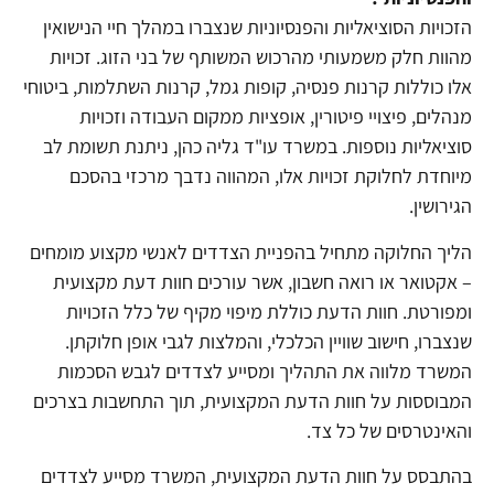
הזכויות הסוציאליות והפנסיוניות שנצברו במהלך חיי הנישואין
מהוות חלק משמעותי מהרכוש המשותף של בני הזוג. זכויות
אלו כוללות קרנות פנסיה, קופות גמל, קרנות השתלמות, ביטוחי
מנהלים, פיצויי פיטורין, אופציות ממקום העבודה וזכויות
סוציאליות נוספות. במשרד עו"ד גליה כהן, ניתנת תשומת לב
מיוחדת לחלוקת זכויות אלו, המהווה נדבך מרכזי בהסכם
הגירושין.
הליך החלוקה מתחיל בהפניית הצדדים לאנשי מקצוע מומחים
– אקטואר או רואה חשבון, אשר עורכים חוות דעת מקצועית
ומפורטת. חוות הדעת כוללת מיפוי מקיף של כלל הזכויות
שנצברו, חישוב שוויין הכלכלי, והמלצות לגבי אופן חלוקתן.
המשרד מלווה את התהליך ומסייע לצדדים לגבש הסכמות
המבוססות על חוות הדעת המקצועית, תוך התחשבות בצרכים
והאינטרסים של כל צד.
בהתבסס על חוות הדעת המקצועית, המשרד מסייע לצדדים