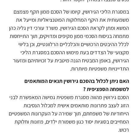
במסגרת הליכי הגירושין, קיומו של הסכם ממון תקף מצמצם
משמעותית את היקף המחלוקות הפוטנציאליות ומייעל את
המשא ומתן לקראת הסכם הגירושין. משרד עורכי דין גליה כהן
מתמחה בניסוח הסכמי ממון מקיפים ומדויקים, תוך התייחסות
לכלל ההיבטים הרכושיים והכלכליים הרלוונטיים, וכן בליווי
מקצועי של הצדדים בעת מימוש ההסכם במסגרת הליכי
הגירושין, באופן המבטיח הגנה מיטבית על זכויותיהם ומזעור
התדיינויות משפטיות מיותרות.
האם ניתן לכלול בהסכם גירושין תנאים המותאמים
למשפחה הספציפית ?
הסכם גירושין מהווה מסגרת משפטית גמישה המאפשרת לבני
הזוג לעצב פתרונות מותאמים אישית למכלול הנסיבות
הייחודיות של משפחתם, תוך שמירה על העקרונות המשפטיים
המחייבים בסוגיות יסוד כגון משמורת ילדים, מזונות וחלוקת
רכוש.