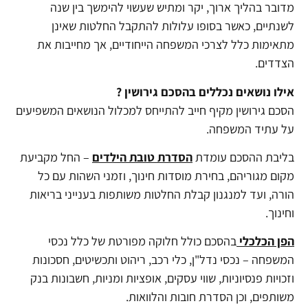
מדובר בהליך ארוך, יקר ומתיש שעשוי להימשך בין שנה
לשנתיים, כאשר בסופו עלולות להתקבל החלטות שאינן
מתאימות כלל לצרכי המשפחה הייחודיים, אך מחייבות את
הצדדים.
אילו נושאים נכללים בהסכם גירושין ?
הסכם גירושין מקיף חייב להתייחס למכלול הנושאים המשפיעים
על עתיד המשפחה.
בליבת ההסכם עומדת
הסדרת טובת הילדים
– החל מקביעת
מקום מגוריהם, בחירת מוסדות חינוך, וזמני השהות עם כל
הורה, ועד למנגנון קבלת החלטות משותפות בענייני בריאות
וחינוך.
הפן הכלכלי
בהסכם כולל חלוקה מפורטת של כלל נכסי
המשפחה – נכסי נדל"ן, כלי רכב, ריהוט ותכשיטים, חסכונות
וזכויות פנסיוניות, שווי עסקים, אופציות ומניות, חשבונות בנק
משותפים, וכן הסדרת חובות והלוואות.