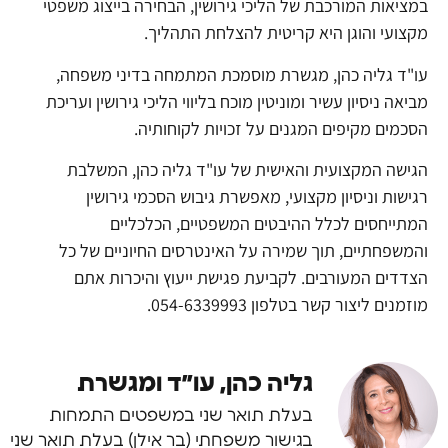
במציאות המורכבת של הליכי גירושין, הבחירה בייצוג משפטי
מקצועי והוגן היא קריטית להצלחת התהליך.
עו"ד גליה כהן, מגשרת מוסמכת המתמחה בדיני משפחה,
מביאה ניסיון עשיר ומוניטין מוכח בליווי הליכי גירושין ועריכת
הסכמים מקיפים המגנים על זכויות לקוחותיה.
הגישה המקצועית והאישית של עו"ד גליה כהן, המשלבת
רגישות וניסיון מקצועי, מאפשרת גיבוש הסכמי גירושין
המתייחסים לכלל ההיבטים המשפטיים, הכלכליים
והמשפחתיים, תוך שמירה על האינטרסים החיוניים של כל
הצדדים המעורבים. לקביעת פגישת ייעוץ והיכרות אתם
מוזמנים ליצור קשר בטלפון 054-6339993.
גליה כהן, עו״ד ומגשרת
בעלת תואר שני במשפטים התמחות
בגישור משפחתי (בר אילן) בעלת תואר שני