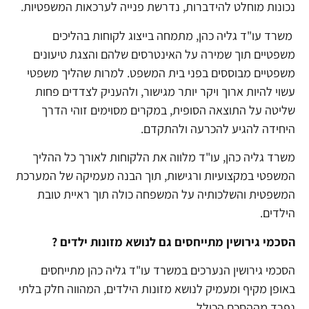
נכונות מוחלט להידברות, נדרשת פנייה לערכאות המשפטיות.
משרד עו"ד גליה כהן, מתמחה בייצוג לקוחות בהליכים
משפטיים תוך שמירה על האינטרסים שלהם והצגת טיעונים
משפטיים מבוססים בפני בית המשפט. למרות שהליך משפטי
עשוי להיות ארוך ויקר יותר מגישור, ולהעניק לצדדים פחות
שליטה על התוצאה הסופית, במקרים מסוימים זוהי הדרך
היחידה להגיע להכרעה ולהתקדם.
משרד גליה כהן, עו"ד מלווה את הלקוחות לאורך כל ההליך
המשפטי במקצועיות ורגישות, תוך הבנה מעמיקה של המערכת
המשפטית והשלכותיה על המשפחה כולה תוך ראיית טובת
הילדים.
הסכמי גירושין מתייחסים גם לנושא מזונות ילדים ?
הסכמי גירושין הנערכים במשרד עו"ד גליה כהן מתייחסים
באופן מקיף ומעמיק לנושא מזונות הילדים, המהווה חלק בלתי
נפרד מההסכם הכולל.