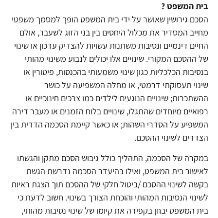
בית המשפט ?
הסכם גירושין שאושר על ידי בית המשפט הופך למסמך משפטי
מחייב המסדיר את מכלול היחסים בין בני הזוג לשעבר, אולם
החיים דינמיים ונסיבות משתנות עשויות להצדיק עדכון או שינוי
של ההסכם המקורי. שינויים אלו יכולים לנבוע משינוי מהותי
בנסיבות הכלכליות כגון שינוי משמעותי בהכנסות, פיטורין או
שינוי תעסוקתי דרמטי, או מחלה המשפיעה על כושר
ההשתכרות; שינויים הנוגעים לילדים כמו צרכים חינוכיים או
רפואיים מיוחדים שהתגלו, שינויים בלוח הזמנים או מעבר דירה
המשפיע על הסדרי השהות; או כאשר קיימת הסכמה הדדית בין
הצדדים לשינוי ההסכם.
במקרה של הסכמה, התהליך כולל גיבוש הסכם מתקן והגשתו
לאישור בית המשפט, ואילו בהיעדר הסכמה נדרשת הגשת
בקשה לשינוי ההסכם /ביטול חלקי של ההסכם תוך הצגת ראיות
לשינוי הנסיבות המהותי והוכחת הצורך בשינוי. חשוב לדעת כי
בית המשפט יבחן בקפידה את קיומו של שינוי נסיבות מהותי,