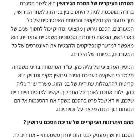
מטרתו העיקרית של הסכם הגירושין
היא ליצור מסגרת
ברורה ומוסכמת לניהול היחסים בין בני הזוג לאחר הגירושין,
תוך מזעור הקונפליקטים והבטחת האינטרסים של כל
המעורבים. הסכם גירושין מקצועי ומדויק יכול לחסוך שנים של
כאבי ראש, הוצאות מיותרות וסכסוכים משפטיים עתידיים. הוא
מאפשר למזער קונפליקטים ולהבטיח את האינטרסים של כל
המעורבים, במיוחד של הילדים.
הניסיון המקצועי של גליה כהן, עו"ד המתמחה בדיני משפחה
מלמד כי השקעה בעריכת הסכם גירושין מקיף ומדויק היא
קריטית להתנהלות עתידית של בני הזוג. משרד עו"ד גליה
כהן, ילווה אתכם לאורך כל התהליך, יקשיב לצרכים הייחודיים
שלכם, ויוודא שכל פרט בהסכם משקף את ההסכמות אליהם
הגעתם תוך הגנה מלאה על זכויותיכם.
מהם היתרונות העיקריים של עריכת הסכם גירושין ?
הסכם גירושין מעניק לבני הזוג יתרון משמעותי – את היכולת