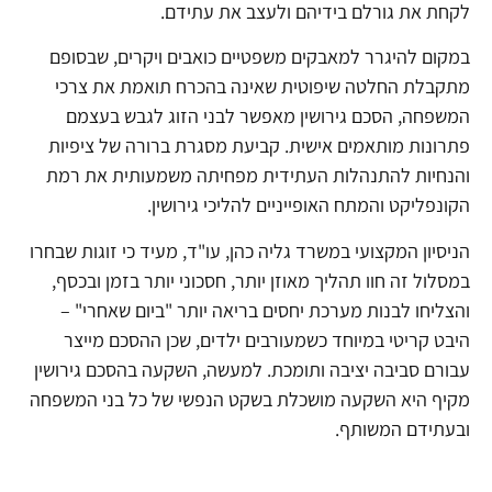
לקחת את גורלם בידיהם ולעצב את עתידם.
במקום להיגרר למאבקים משפטיים כואבים ויקרים, שבסופם
מתקבלת החלטה שיפוטית שאינה בהכרח תואמת את צרכי
המשפחה, הסכם גירושין מאפשר לבני הזוג לגבש בעצמם
פתרונות מותאמים אישית. קביעת מסגרת ברורה של ציפיות
והנחיות להתנהלות העתידית מפחיתה משמעותית את רמת
הקונפליקט והמתח האופייניים להליכי גירושין.
הניסיון המקצועי במשרד גליה כהן, עו"ד, מעיד כי זוגות שבחרו
במסלול זה חוו תהליך מאוזן יותר, חסכוני יותר בזמן ובכסף,
והצליחו לבנות מערכת יחסים בריאה יותר "ביום שאחרי" –
היבט קריטי במיוחד כשמעורבים ילדים, שכן ההסכם מייצר
עבורם סביבה יציבה ותומכת. למעשה, השקעה בהסכם גירושין
מקיף היא השקעה מושכלת בשקט הנפשי של כל בני המשפחה
ובעתידם המשותף.