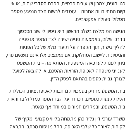
כגון חוגים, צהרון ושיעורים פרטיים, הפרת הסדרי שהות, או אי
קיום התחייבויות אחרות – עומדים לרשות הצד הנפגע מספר
מסלולי פעולה אפקטיביים.
הגישה המומלצת בשלב הראשון היא ניסיון ליישוב הסכסוך
בדרכי שלום, באמצעות פנייה ישירה לצד המפר או פנייה
להליך גישור, תוך הקפדה על תיעוד מלא של כל הפניות
והניסיונות ליישוב המחלוקת. אם מאמצים אלו אינם נושאים פרי,
ניתן לפנות לערכאה המשפטית המתאימה – בית המשפט
לענייני משפחה לאכיפת הוראות ההסכם, או להוצאה לפועל
לצורך גביית כספים בהתאם לפסק הדין.
בית המשפט מחזיק בסמכויות נרחבות לאכיפת ציות, הכוללות
הטלת קנסות כספיים, הכרזה על הצד המפר כמזלזל בהוראות
בית המשפט, ובמקרים חמורים במיוחד אף מאסר.
משרד עורכי דין גליה כהן מתמחה בליווי מקצועי ומקיף של
לקוחות לאורך כל שלבי האכיפה, החל מניסוח מכתבי התראה