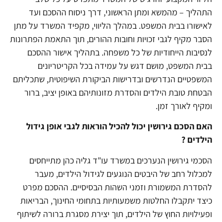
התהליך – מהמשא ומתן הראשוני, דרך ניסוח ההסכם ועד
לאישורו בבית המשפט. במהלך הליווי, מקפיד המשרד על מתן
הסבר מקיף לגבי זכויות וחובות ההורים, תוך התאמת הפתרונות
לנסיבות הייחודיות של כל משפחה. בתהליך אישור ההסכם
בבית המשפט, מושם דגש על עמידה בכל הקריטריונים
המשפטיים הנדרשים ובדרישות הביקורת השיפוטית, שתכליתם
הבטחת טובת הילדים והסדרת מזונותיהם באופן יציב, ברור
ומקיף לאורך זמן.
האם הסכם גירושין יכול להכיל הוראות לגבי אופן גידול
הילדים ?
הסכמי גירושין הנערכים במשרד עו"ד גליה כהן מתייחסים
למכלול רחב של היבטים הנוגעים לגידול הילדים, מעבר
להסדרת המשמורת וזמני השהות הבסיסיים. ההסכם מפרט
כיצד יתקבלו החלטות משמעותיות בתחומי החינוך, הבריאות
ופעילויות החוץ של הילדים, תוך יצירת מסגרת ברורה לשיתוף