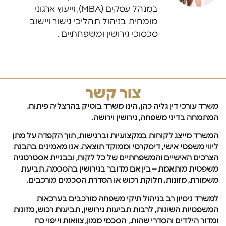
במנהל עסקים (MBA), וייעוץ ארגוני
מומחית בניהול תהליכי גישור ויישוב
סכסוכי גירושין ומשפחתיים .
צור קשר
משרד עורכי דין גליה כהן, הינו משרד בוטיק בהרצליה פיתוח,
המתמחה בדיני משפחה, גירושין וירושה.
המשרד מייצג לקוחות במקצועיות וברגישות, תוך הקפדה על מתן
ליווי משפטי אישי, דיסקרטי וממוקד תוצאה. אנו מאמינים בהבנת
הצרכים האישיים והמשפחתיים של כל לקוח, ובבניית אסטרטגיה
משפטית מותאמת – בין אם מדובר בגירושין בהסכמה, תביעת
משמורת, מזונות, חלוקת רכוש או הסדרת הסכמים מורכבים.
למשרד ניסיון רב בניהול תיקי משפחה מורכבים בערכאות
המשפטיות השונות, לרבות תביעות גירושין, תביעות רכוש, מזונות
ומדור הילדים והסדרי שהות, הסכמי ממון, צוואות וייפוי כח