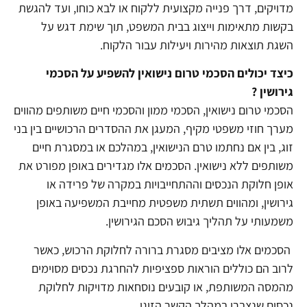
מדויקים, דרך פנייה מקצועית ללקוח או לבא כוחו, ועד להגשת
בקשות מתאימות וייצוג בבית המשפט, תוך שימת דגש על
השגת תוצאות מהירות ויעילות עבור הלקוח.
כיצד יכולים הסכמי טרום נישואין להשפיע על הסכמי
גירושין ?
הסכמי טרום נישואין, הסכמי ממון והסכמי חיים משותפים מהווים
מערך חוזי משפטי מקיף, המעגן את ההסדרים הרכושיים בין בני
זוג, בין אם נחתמו טרם הנישואין, במהלכם או במסגרת חיים
משותפים ללא נישואין. הסכמים אלו מגדירים באופן מפורט את
אופן חלוקת הנכסים וההתחייבויות במקרה של פרידה או
גירושין, ומהווים תשתית משפטית מחייבת המשפיעה באופן
משמעותי על תהליך גיבוש הסכם הגירושין.
הסכמים אלו מציבים מסגרת ברורה לחלוקת הרכוש, כאשר
לרוב הם כוללים הוראות ספציפיות להחרגת נכסים מסוימים
מהמסה המשותפת, או קובעים נוסחאות מדויקות לחלוקת
נכסים שנצברו במהלך הקשר הזוגי.