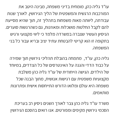
עו"ד גליה כהן, מומחית בדיני משפחה, מבינה היטב את
המורכבות הרגשית והמשפטית של הליך הגירושין. לאורך שנות
עבודתה, ליוותה מאות משפחות בתהליך זה, תוך שהיא מסייעת
להם לקבל החלטות מושכלות ומאוזנות, גם כשהרגשות סוערים.
הניסיון העשיר שצברה במשרדה מלמד כי ליווי מקצועי ורגיש
בתקופה זו הוא קריטי להבטחת עתיד יציב ובריא עבור כל בני
המשפחה.
גליה כהן, עו"ד, מתמחה בהובלת תהליכי גירושין תוך שמירה
על כבוד הדדי והגנה על האינטרסים של כל הצדדים, במיוחד
של הילדים. הגישה הייחודית של עו"ד גליה כהן משלבת
מקצועיות משפטית עם רגישות אנושית, מתוך הבנה שכל
משפחה היא עולם ומלואו הדורש התייחסות אישית ופתרונות
מותאמים.
משרד עו"ד גליה כהן צבר לאורך השנים ניסיון רב בעריכת
הסכמי גירושין מקיפים ומפורטים. אנו רואים בהסכם הגירושין