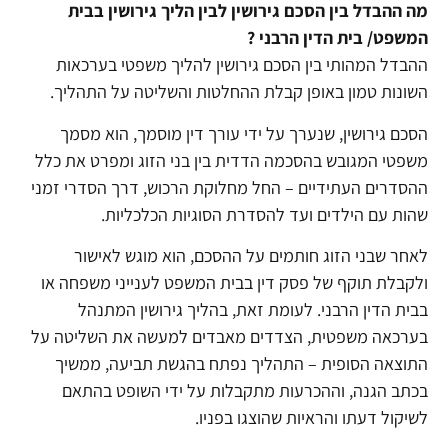
מה ההבדל בין הסכם גירושין לבין הליך גירושין בבית
המשפט/ בית הדין הרבני ?
ההבדל המהותי בין הסכם גירושין להליך משפטי בערכאות
השונות טמון באופן קבלת ההחלטות והשליטה על התהליך.
הסכם גירושין, שנערך על ידי עורך דין מוסמך, הוא מסמך
משפטי המגובש בהסכמה הדדית בין בני הזוג ומפרט את כלל
ההסדרים העתידיים – החל מחלוקת הרכוש, דרך הסדרי זמני
שהות עם הילדים ועד להסדרת הסוגיות הכלכליות.
לאחר שבני הזוג חותמים על ההסכם, הוא מוגש לאישור
ולקבלת תוקף של פסק דין בבית המשפט לענייני משפחה או
בבית הדין הרבני. לעומת זאת, בהליך גירושין המתנהל
בערכאה משפטית, הצדדים מאבדים למעשה את השליטה על
התוצאה הסופית – התהליך נפתח בהגשת תביעה, ממשיך
בכתב הגנה, וההכרעות מתקבלות על ידי השופט בהתאם
לשיקול דעתו והראיות שהוצגו בפניו.