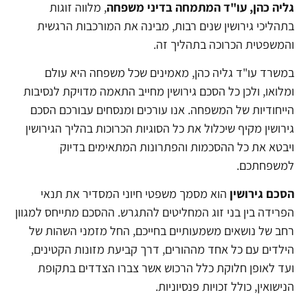
גליה כהן, עו"ד המתמחה בדיני משפחה
, מלווה זוגות
בתהליכי גירושין שנים רבות, מבינה את המורכבות הרגשית
והמשפטית הכרוכה בתהליך זה.
במשרד עו"ד גליה כהן, מאמינים שכל משפחה היא עולם
ומלואו, ולכן כל הסכם גירושין מחייב התאמה מדויקת לנסיבות
הייחודיות של המשפחה. אנו עורכים ומנסחים עבורכם הסכם
גירושין מקיף שיכלול את כל הסוגיות הכרוכות בהליך הגירושין
ויבטא את כל ההסכמות והפתרונות המתאימים בדיוק
למשפחתכם.
הסכם גירושין
הוא מסמך משפטי חיוני המסדיר את תנאי
הפרידה בין בני זוג המחליטים להתגרש. ההסכם מתייחס למגוון
רחב של נושאים משמעותיים בחייכם, החל מזמני השהות של
הילדים עם כל אחד מההורים, דרך קביעת מזונות הקטינים,
ועד לאופן חלוקת כלל הרכוש אשר צברו הצדדים בתקופת
הנישואין, כולל זכויות פנסיוניות.