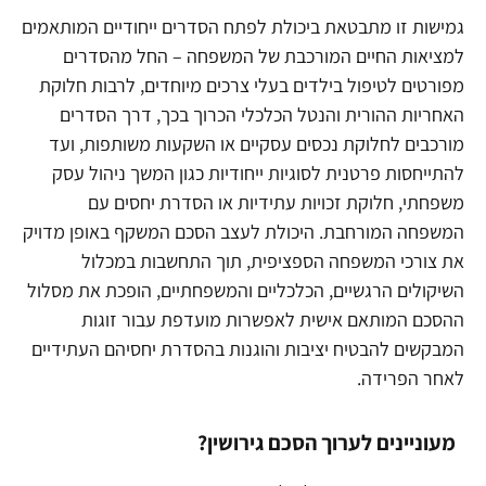
גמישות זו מתבטאת ביכולת לפתח הסדרים ייחודיים המותאמים
למציאות החיים המורכבת של המשפחה – החל מהסדרים
מפורטים לטיפול בילדים בעלי צרכים מיוחדים, לרבות חלוקת
האחריות ההורית והנטל הכלכלי הכרוך בכך, דרך הסדרים
מורכבים לחלוקת נכסים עסקיים או השקעות משותפות, ועד
להתייחסות פרטנית לסוגיות ייחודיות כגון המשך ניהול עסק
משפחתי, חלוקת זכויות עתידיות או הסדרת יחסים עם
המשפחה המורחבת. היכולת לעצב הסכם המשקף באופן מדויק
את צורכי המשפחה הספציפית, תוך התחשבות במכלול
השיקולים הרגשיים, הכלכליים והמשפחתיים, הופכת את מסלול
ההסכם המותאם אישית לאפשרות מועדפת עבור זוגות
המבקשים להבטיח יציבות והוגנות בהסדרת יחסיהם העתידיים
לאחר הפרידה.
מעוניינים לערוך הסכם גירושין?