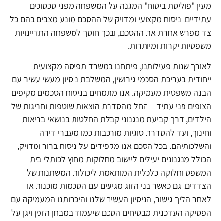
מעין "פוליסת ביטוח" המגנה על המשפחה מפני סכסוכים
עתידיים. ניסוח מקצועי ומדויק של ההסכם מונע מצבים בהם כל
צד מפרש אחרת את ההסכם, ובכך חוסך למשפחה התדיינויות
משפטיות יקרות ומיותרות.
לאורך שנות פעילותנו, פיתחנו במשרד תפיסה מקצועית
ייחודית בעריכת הסכמי גירושין, המשלבת ניסיון מעשי עשיר עם
הבנה משפטית מעמיקה. אנו מתמחים בניסוח הסכמים מקיפים
הצופים פני עתיד – החל מהסדרת הוצאות שוטפות וחריגות של
הילדים, דרך קביעת מנגנוני קבלת החלטות בנושאי בריאות
וחינוך, ועד להסדרת סוגיות מורכבות כמו מעברי דירה
והשלכותיהם. בכל הסכם אנו מקפידים על ניסוח ברור ומדויק,
הכולל מנגנונים יעילים ליישוב מחלוקות מחוץ לכותלי בית
המשפט וחלוקה כלכלית המותאמת ליכולות המשתנות של
הצדדים. גם כאשר בני הזוג מגיעים עם הסכמות מוכנות או
לאחר הליך גישור, הניסיון העשיר שלנו והיכרותנו המעמיקה עם
הפסיקה העדכנית מבטיחים הסכם שיעמוד במבחן הזמן ויגן על