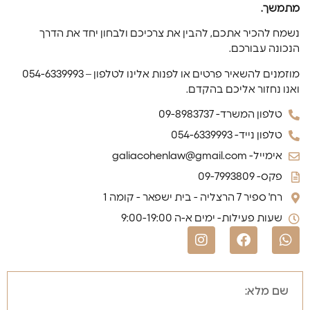
מתמשך.
נשמח להכיר אתכם, להבין את צרכיכם ולבחון יחד את הדרך
הנכונה עבורכם.
מוזמנים להשאיר פרטים או לפנות אלינו לטלפון – 054-6339993
ואנו נחזור אליכם בהקדם.
טלפון המשרד- 09-8983737
טלפון נייד- 054-6339993
אימייל- galiacohenlaw@gmail.com
פקס- 09-7993809
רח' ספיר 7 הרצליה - בית ישפאר - קומה 1
שעות פעילות- ימים א-ה 9:00-19:00