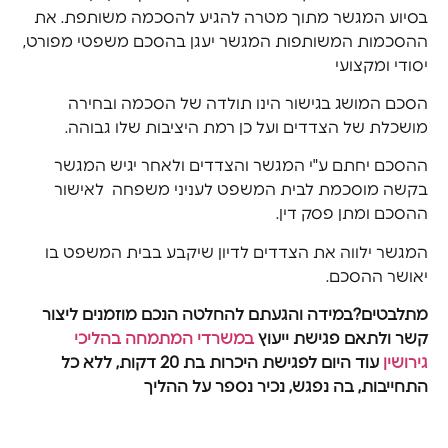
בסיוע המגשר מתוך מטרה להגיע להסכמה משותפת. את
ההסכמות המשותפות המגשר יעגן בהסכם משפטי מפורט,
יסודי ומקצועי
הסכם המושג בגישור הינו תולדה של הסכמה ובחירה
מושכלת של הצדדים ועל כן רמת היציבות שלו גבוהה.
ההסכם יחתם ע"י המגשר והצדדים ולאחר יגיש המגשר
בקשה מוסכמת לבית המשפט לעניני משפחה לאישור
ההסכם ומתן פסק דין.
המגשר ילווה את הצדדים לדיון שיקבע בבית המשפט בו
יאושר ההסכם.
מתלבטים?במידה והגעתם להחלטה הנכם מוזמנים ליצור
קשר ולתאם פגישת ייעוץ
במשרדי המתמחה בהליכי
גירושין
עוד היום לפגישת היכרות בת 20 דקות, ללא כל
התחייבות, בה נפגש, נכיר נספר על ההליך