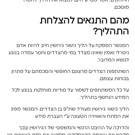
החלוקים, אשר מסייע להם למצוא את הדרך להסדר
מוסכם.
מהם התנאים להצלחת
התהליך?
המגשר המפקח על הליך גישור גירושין חייב להיות אדם
ניטרלי ואמין שאינו מצדד במי מהצדדים וחסר עמדה בנוגע
לנושא המדובר.
השתתפות הצדדים מרצונם החופשי והסכמתם על פתרון
בכוחות עצמם.
על כל המשתתפים לשמור על סודיות מוחלטת בנוגע לכל
המידע הנחשף בתהליך.
הליך גישור גירושין מעודד שת"פ בן הצדדים. המגשר מפיג
את המתח והאווירה הטעונה ע"י העברת מידע
והדרכה על ההיבט הרגשי והמשפטי של הגירושין ובכך