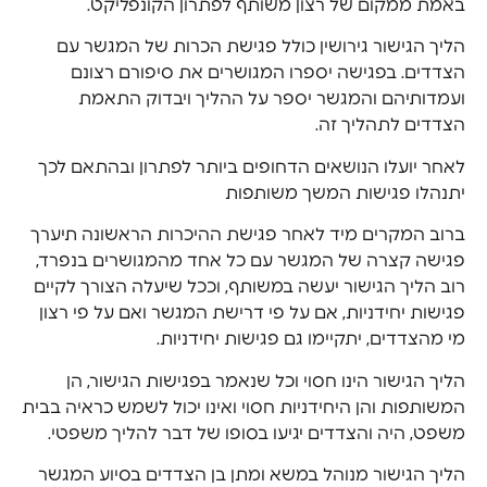
באמת ממקום של רצון משותף לפתרון הקונפליקט.
הליך הגישור גירושין כולל פגישת הכרות של המגשר עם
הצדדים. בפגישה יספרו המגושרים את סיפורם רצונם
ועמדותיהם והמגשר יספר על ההליך ויבדוק התאמת
הצדדים לתהליך זה.
לאחר יועלו הנושאים הדחופים ביותר לפתרון ובהתאם לכך
יתנהלו פגישות המשך משותפות
ברוב המקרים מיד לאחר פגישת ההיכרות הראשונה תיערך
פגישה קצרה של המגשר עם כל אחד מהמגושרים בנפרד,
רוב הליך הגישור יעשה במשותף, וככל שיעלה הצורך לקיים
פגישות יחידניות, אם על פי דרישת המגשר ואם על פי רצון
מי מהצדדים, יתקיימו גם פגישות יחידניות.
הליך הגישור הינו חסוי וכל שנאמר בפגישות הגישור, הן
המשותפות והן היחידניות חסוי ואינו יכול לשמש כראיה בבית
משפט, היה והצדדים יגיעו בסופו של דבר להליך משפטי.
הליך הגישור מנוהל במשא ומתן בן הצדדים בסיוע המגשר