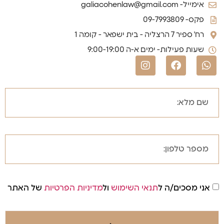
אימייל- galiacohenlaw@gmail.com
פקס- 09-7993809
רח' ספיר 7 הרצליה - בית ישפאר - קומה 1
שעות פעילות- ימים א-ה 9:00-19:00
אני מסכים/ה ל
תנאי השימוש
ול
מדיניות הפרטיות
של האתר