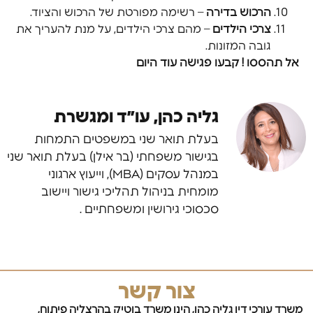
הרכוש בדירה
– רשימה מפורטת של הרכוש והציוד.
צרכי הילדים
– מהם צרכי הילדים, על מנת להעריך את
גובה המזונות.
אל תהססו ! קבעו פגישה עוד היום
גליה כהן, עו״ד ומגשרת
בעלת תואר שני במשפטים התמחות
בגישור משפחתי (בר אילן) בעלת תואר שני
במנהל עסקים (MBA), וייעוץ ארגוני
מומחית בניהול תהליכי גישור ויישוב
סכסוכי גירושין ומשפחתיים .
צור קשר
משרד עורכי דין גליה כהן, הינו משרד בוטיק בהרצליה פיתוח,