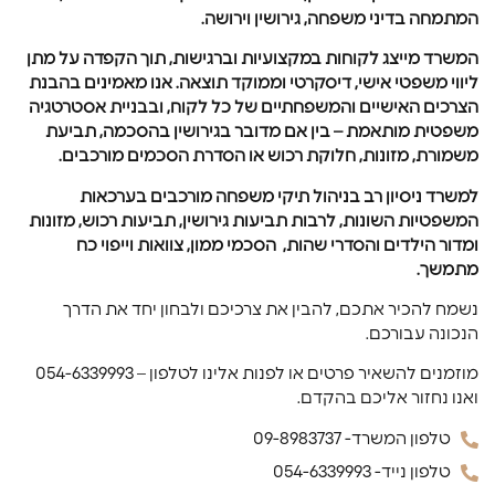
המתמחה בדיני משפחה, גירושין וירושה.
המשרד מייצג לקוחות במקצועיות וברגישות, תוך הקפדה על מתן
ליווי משפטי אישי, דיסקרטי וממוקד תוצאה. אנו מאמינים בהבנת
הצרכים האישיים והמשפחתיים של כל לקוח, ובבניית אסטרטגיה
משפטית מותאמת – בין אם מדובר בגירושין בהסכמה, תביעת
משמורת, מזונות, חלוקת רכוש או הסדרת הסכמים מורכבים.
למשרד ניסיון רב בניהול תיקי משפחה מורכבים בערכאות
המשפטיות השונות, לרבות תביעות גירושין, תביעות רכוש, מזונות
ומדור הילדים והסדרי שהות, הסכמי ממון, צוואות וייפוי כח
מתמשך.
נשמח להכיר אתכם, להבין את צרכיכם ולבחון יחד את הדרך
הנכונה עבורכם.
מוזמנים להשאיר פרטים או לפנות אלינו לטלפון – 054-6339993
ואנו נחזור אליכם בהקדם.
טלפון המשרד- 09-8983737
טלפון נייד- 054-6339993